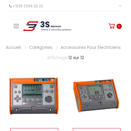
+2125 2299 22 22
PLUS
Toggle mobile menu
0
Accueil
Catégories
Accessoires Pour Électriciens
Affichage
12 sur 12