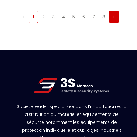
‹
1
2
3
4
5
6
7
8
›
Société leader spécialisée dans l’importation et la
distribution du matériel et équipements de
sécurité notamment les équipements de
protection individuelle et outillages industriels