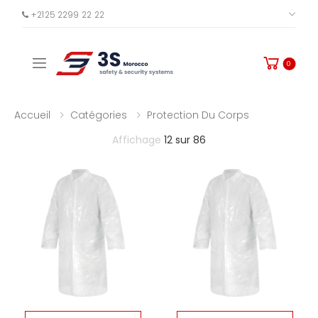
+2125 2299 22 22
PLUS
Toggle mobile menu
0
Accueil
Catégories
Protection Du Corps
Affichage
12 sur 86