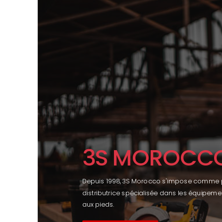
3S MOROCC
Depuis 1998, 3S Morocco s'impose comme pio
distributrice spécialisée dans les équipeme
aux pieds.