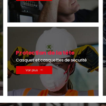
Protection de la tête
Casques et casquettes de sécurité
Voir plus