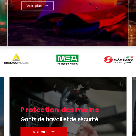
Voir plus
Protection des mains
Gants de travail et de sécurité
Voir plus