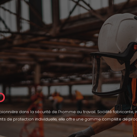
O
nnière dans la sécurité de l'homme au travail. Société fabricante, i
nts de protection individuelle, elle offre une gamme complète de prod