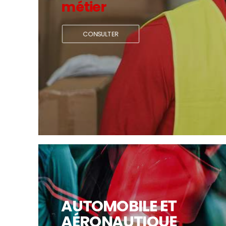
métier
CONSULTER
AUTOMOBILE ET
AÉRONAUTIQUE