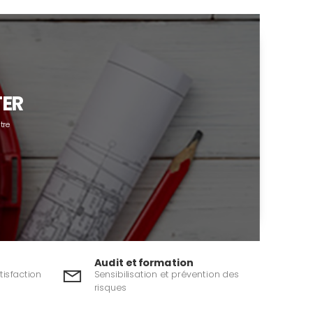
TER
tre
Audit et formation
tisfaction
Sensibilisation et prévention des
risques