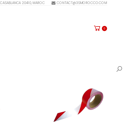
E, CASABLANCA 20410, MAROC
CONTACT@3SMOROCCO.COM
0