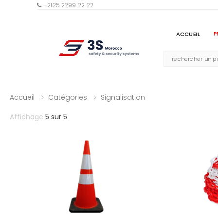
+2125 2299 22 22
ACCUEIL
P
Accueil
Catégories
Signalisation
Affichage
5 sur 5