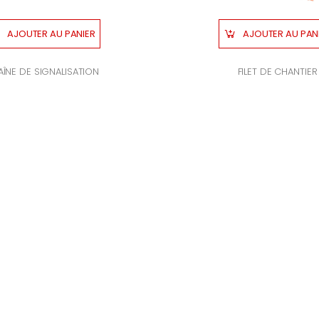
AJOUTER AU PANIER
AJOUTER AU P
ÎNE DE SIGNALISATION
FILET DE CHANTIER