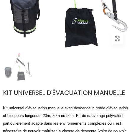
KIT UNIVERSEL D'ÉVACUATION MANUELLE
Kit universel d'évacuation manuelle avec descendeur, corde d'évacuation
et bloqueurs longueurs 20m, 30m ou 50m. Kit de sauvetage polyvalent
particulièrement adapté dans les environnements complexes où il est
nécessaire de pouvoir maîtriser la vitesse de descente (voire de pouvoir