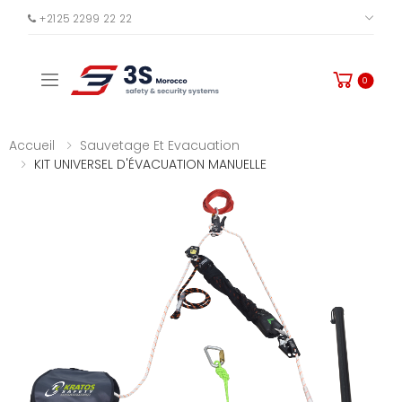
+2125 2299 22 22
PLUS
Toggle mobile menu
0
Accueil
Sauvetage Et Evacuation
KIT UNIVERSEL D'ÉVACUATION MANUELLE