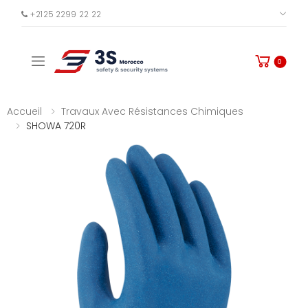
+2125 2299 22 22
PLUS
Toggle mobile menu
0
Accueil
Travaux Avec Résistances Chimiques
SHOWA 720R