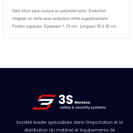
Gant tricot sans couture en polyester/nylon. Enduction
intégrale en nitrile avec enduction nitrile supplémentaire.
Finition rugueuse. Epaisseur 1,10 mm. Longueur 30 à 32 cm.
Société leader spécialisée dans l’importation et la
distribution du matériel et équipements de