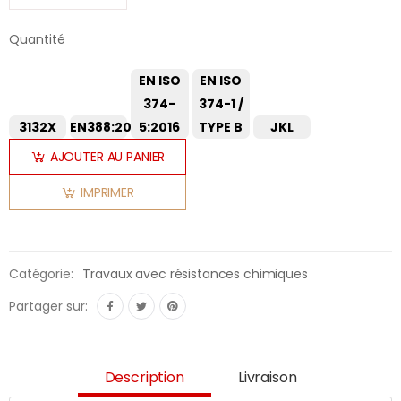
Quantité
EN ISO
EN ISO
374-
374-1 /
3132X
EN388:2016
5:2016
TYPE B
JKL
AJOUTER AU PANIER
IMPRIMER
Catégorie:
Travaux avec résistances chimiques
Partager sur:
Description
Livraison